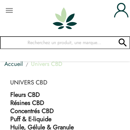


Accueil
Univers CBD
UNIVERS CBD
Fleurs CBD
Résines CBD
Concentrés CBD
Puff & E-liquide
Huile, Gélule & Granule