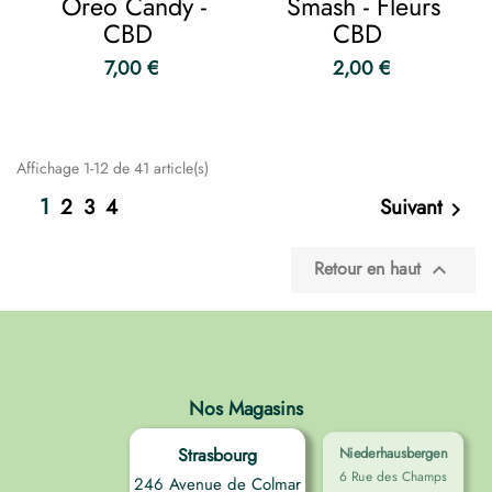
Oreo Candy -
Smash - Fleurs
CBD
CBD
7,00 €
2,00 €
Affichage 1-12 de 41 article(s)
1
2
3
4
Suivant

Retour en haut

Nos Magasins
Strasbourg
Niederhausbergen
6 Rue des Champs
246 Avenue de Colmar