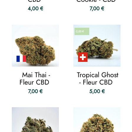
4,00 €
7,00 €
-2,00 €
Mai Thai -
Tropical Ghost
Fleur CBD
- Fleur CBD
7,00 €
5,00 €