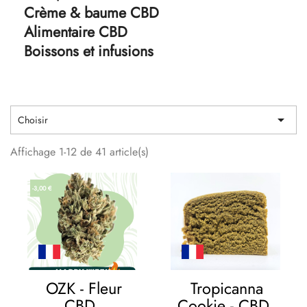
Crème & baume CBD
Alimentaire CBD
Boissons et infusions

Choisir
Affichage 1-12 de 41 article(s)
-3,00 €
OZK - Fleur
Tropicanna
CBD
Cookie - CBD