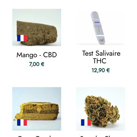
Test Salivaire
Mango - CBD
THC
7,00 €
12,90 €