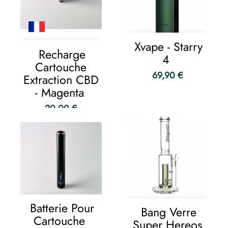
Xvape - Starry
Recharge
4
Cartouche
69,90 €
Extraction CBD
- Magenta
20,00 €
Batterie Pour
Bang Verre
Cartouche
Super Hereos