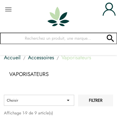


Accueil
Accessoires
Vaporisateurs
VAPORISATEURS

FILTRER
Choisir
Affichage 1-9 de 9 article(s)