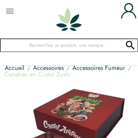


Accueil
Accessoires
Accessoires Fumeur
Cendrier en Cristal Zushi