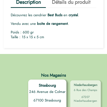
Description
Détails du produit
Découvrez les cendrier
Best Buds
en
crystal
.
Vendu avec une
boite de rangement
.
Poids : 600 gr
Taille : 15 x 15 x 5 cm
Nos Magasins
Strasbourg
Niederhausbergen
6 Rue des Champs
246 Avenue de Colmar
67207
67100 Strasbourg
Niederhausbergen