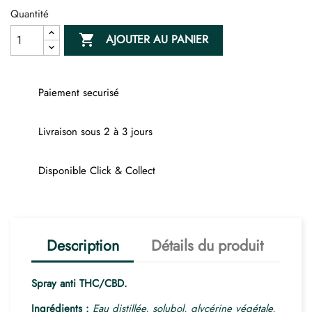
Quantité

AJOUTER AU PANIER
Paiement securisé
Livraison sous 2 à 3 jours
Disponible Click & Collect
Description
Détails du produit
Spray anti THC/CBD.
Ingrédients :
Eau distillée, solubol, glycérine végétale,