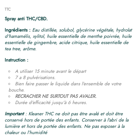
TTC
Spray anti THC/CBD.
Ingrédients :
Eau distillée, solubol, glycérine végétale, hydrolat
d'hamamélis, xylitol, huile essentielle de menthe poivrée, huile
essentielle de gingembre, acide citrique, huile essentielle de
tea tree, arôme.
Instruction :
A utiliser 15 minute avant le départ
7 a 8 pulvérisations.
Bien faire passer le liquide dans l'ensemble de votre
bouche.
RECRACHER NE SURTOUT PAS AVALER.
Durée d'efficacité jusqu'à 6 heures.
Important
: Kleaner THC ne doit pas être avalé et doit être
conservé hors de portée des enfants. Conserver à l'abri de la
lumière et hors de portée des enfants. Ne pas exposer à la
chaleur ou l’humidité