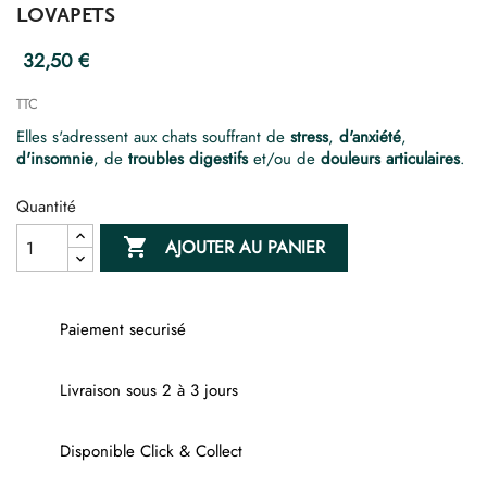
LOVAPETS
32,50 €
TTC
Elles s'adressent aux chats souffrant de
stress
,
d'anxiété
,
d'insomnie
, de
troubles digestifs
et/ou de
douleurs articulaires
.
Quantité

AJOUTER AU PANIER
Paiement securisé
Livraison sous 2 à 3 jours
Disponible Click & Collect