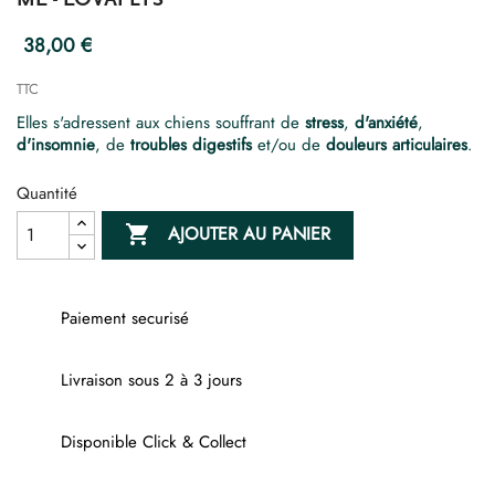
38,00 €
TTC
Elles s'adressent aux chiens souffrant de
stress
,
d'anxiété
,
d'insomnie
, de
troubles digestifs
et/ou de
douleurs articulaires
.
Quantité

AJOUTER AU PANIER
Paiement securisé
Livraison sous 2 à 3 jours
Disponible Click & Collect