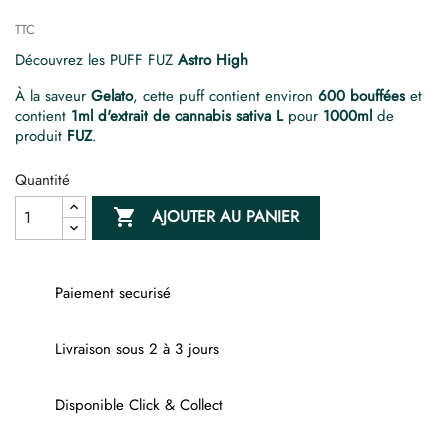
TTC
Découvrez les PUFF FUZ
Astro High
À la saveur
Gelato
, cette puff contient environ
600 bouffées
et
contient
1ml d'extrait de cannabis sativa L
pour
1000ml
de
produit
FUZ
.
Quantité

AJOUTER AU PANIER
Paiement securisé
Livraison sous 2 à 3 jours
Disponible Click & Collect