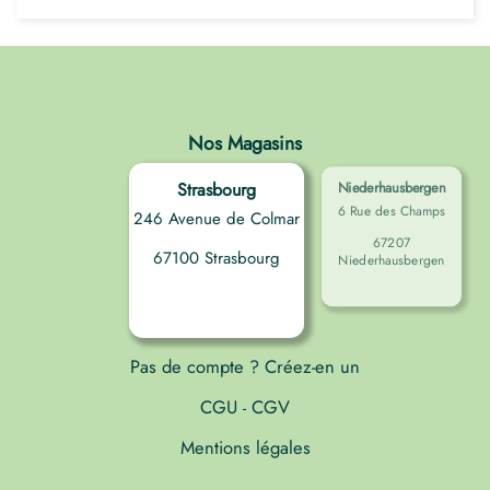
Nos Magasins
Strasbourg
Niederhausbergen
6 Rue des Champs
246 Avenue de Colmar
67207
67100 Strasbourg
Niederhausbergen
Pas de compte ? Créez-en un
CGU
CGV
-
Mentions légales