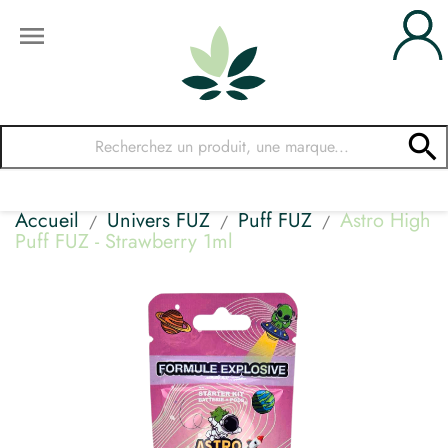


Accueil
Univers FUZ
Puff FUZ
Astro High
Puff FUZ - Strawberry 1ml