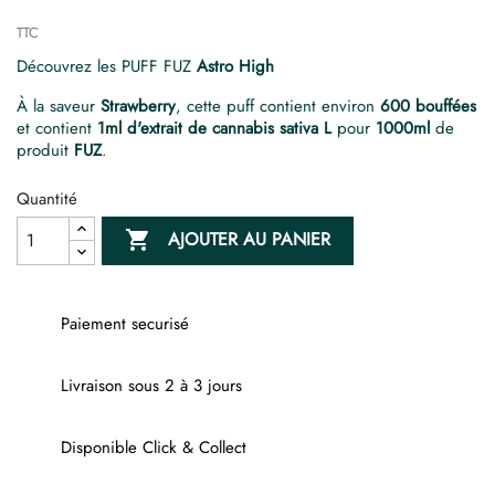
TTC
Découvrez les PUFF FUZ
Astro High
À la saveur
Strawberry
, cette puff contient environ
600 bouffées
et contient
1ml d'extrait de cannabis sativa L
pour
1000ml
de
produit
FUZ
.
Quantité

AJOUTER AU PANIER
Paiement securisé
Livraison sous 2 à 3 jours
Disponible Click & Collect