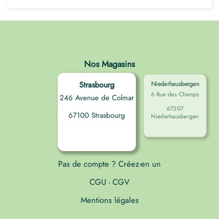
Nos Magasins
Strasbourg
Niederhausbergen
6 Rue des Champs
246 Avenue de Colmar
67207
67100 Strasbourg
Niederhausbergen
Pas de compte ? Créez-en un
CGU
CGV
-
Mentions légales