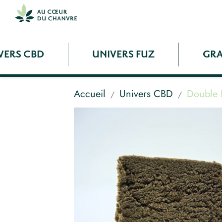
VERS CBD
UNIVERS FUZ
GRA
Accueil
Univers CBD
Double 