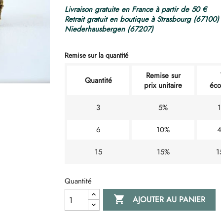
Livraison gratuite en France à partir de 50 €
Retrait gratuit en boutique à Strasbourg (67100)
Niederhausbergen (67207)
Remise sur la quantité
Remise sur
Quantité
prix unitaire
éco
3
5%
6
10%
4
15
15%
1
Quantité

AJOUTER AU PANIER