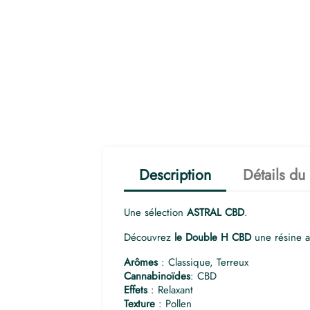
Description
Détails du
Une sélection
ASTRAL CBD
.
Découvrez
le Double H CBD
une résine 
Arômes
: Classique, Terreux
Cannabinoïdes
: CBD
Effets
: Relaxant
Texture
: Pollen