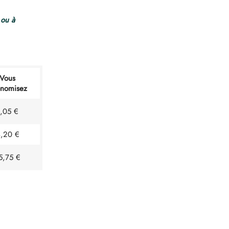
 ou à
Vous
nomisez
1,05 €
,20 €
5,75 €